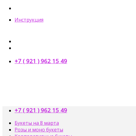
Skip
to
Инструкция
content
+7 ( 921 ) 962 15 49
+7 ( 921 ) 962 15 49
Букеты на 8 марта
Розы и моно букеты