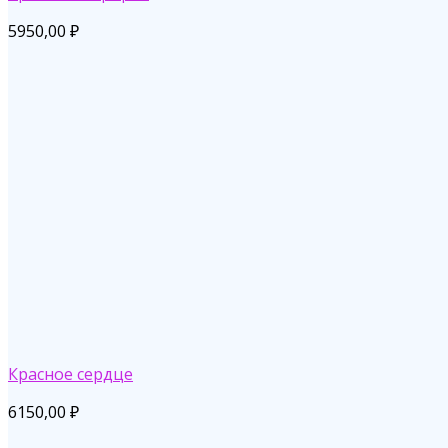
5950,00
₽
Красное сердце
6150,00
₽