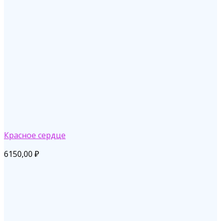
Красное сердце
6150,00
₽