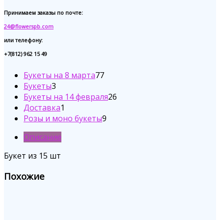
Принимаем заказы по почте:
24@flowerspb.com
или телефону:
+7(812) 962 15 49
77
Букеты на 8 марта
77
3
товаров
Букеты
3
товара
26
Букеты на 14 февраля
26
1
товаров
Доставка
1
товар
9
Розы и моно букеты
9
товаров
Описание
Букет из 15 шт
Похожие